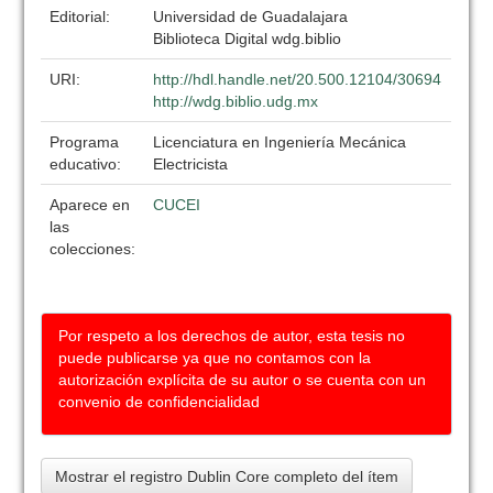
Editorial:
Universidad de Guadalajara
Biblioteca Digital wdg.biblio
URI:
http://hdl.handle.net/20.500.12104/30694
http://wdg.biblio.udg.mx
Programa
Licenciatura en Ingeniería Mecánica
educativo:
Electricista
Aparece en
CUCEI
las
colecciones:
Por respeto a los derechos de autor, esta tesis no
puede publicarse ya que no contamos con la
autorización explícita de su autor o se cuenta con un
convenio de confidencialidad
Mostrar el registro Dublin Core completo del ítem