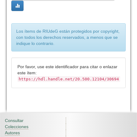
Los ítems de RIUdeG están protegidos por copyright,
con todos los derechos reservados, a menos que se
indique lo contrario.
Por favor, use este identificador para citar o enlazar
este ítem:
https://hdl.handle.net/20.500.12104/30694
Consultar
Colecciones
Autores