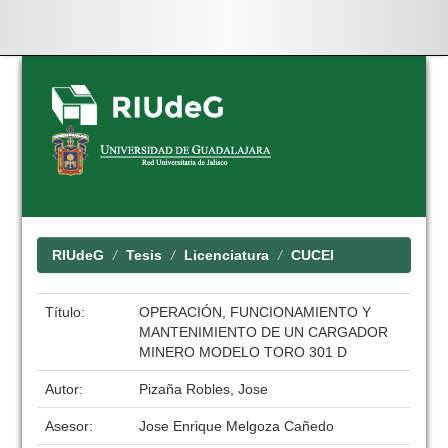
Skip
navigation
RIUdeG
Tesis
Licenciatura
CUCEI
Título:
OPERACIÓN, FUNCIONAMIENTO Y
MANTENIMIENTO DE UN CARGADOR
MINERO MODELO TORO 301 D
Autor:
Pizaña Robles, Jose
Asesor:
Jose Enrique Melgoza Cañedo