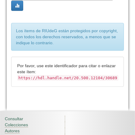
Los ítems de RIUdeG están protegidos por copyright,
con todos los derechos reservados, a menos que se
indique lo contrario.
Por favor, use este identificador para citar o enlazar
este ítem:
https://hdl.handle.net/20.500.12104/30689
Consultar
Colecciones
Autores