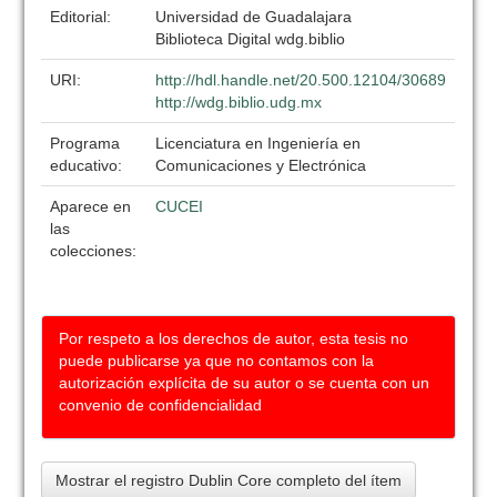
Editorial:
Universidad de Guadalajara
Biblioteca Digital wdg.biblio
URI:
http://hdl.handle.net/20.500.12104/30689
http://wdg.biblio.udg.mx
Programa
Licenciatura en Ingeniería en
educativo:
Comunicaciones y Electrónica
Aparece en
CUCEI
las
colecciones:
Por respeto a los derechos de autor, esta tesis no
puede publicarse ya que no contamos con la
autorización explícita de su autor o se cuenta con un
convenio de confidencialidad
Mostrar el registro Dublin Core completo del ítem