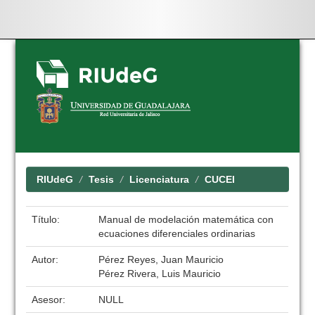
Skip
navigation
RIUdeG
Tesis
Licenciatura
CUCEI
Título:
Manual de modelación matemática con
ecuaciones diferenciales ordinarias
Autor:
Pérez Reyes, Juan Mauricio
Pérez Rivera, Luis Mauricio
Asesor:
NULL