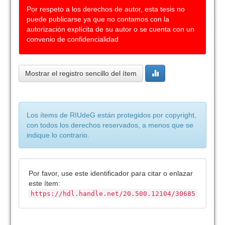
Por respeto a los derechos de autor, esta tesis no
puede publicarse ya que no contamos con la
autorización explícita de su autor o se cuenta con un
convenio de confidencialidad
Mostrar el registro sencillo del ítem
Los ítems de RIUdeG están protegidos por copyright,
con todos los derechos reservados, a menos que se
indique lo contrario.
Por favor, use este identificador para citar o enlazar
este ítem:
https://hdl.handle.net/20.500.12104/30685