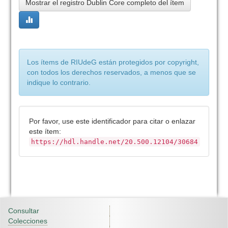
Mostrar el registro Dublin Core completo del ítem
Los ítems de RIUdeG están protegidos por copyright,
con todos los derechos reservados, a menos que se
indique lo contrario.
Por favor, use este identificador para citar o enlazar
este ítem:
https://hdl.handle.net/20.500.12104/30684
Consultar
Colecciones