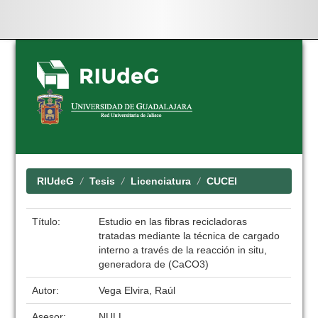
Skip
navigation
RIUdeG
Tesis
Licenciatura
CUCEI
Título:
Estudio en las fibras recicladoras
tratadas mediante la técnica de cargado
interno a través de la reacción in situ,
generadora de (CaCO3)
Autor:
Vega Elvira, Raúl
Asesor:
NULL