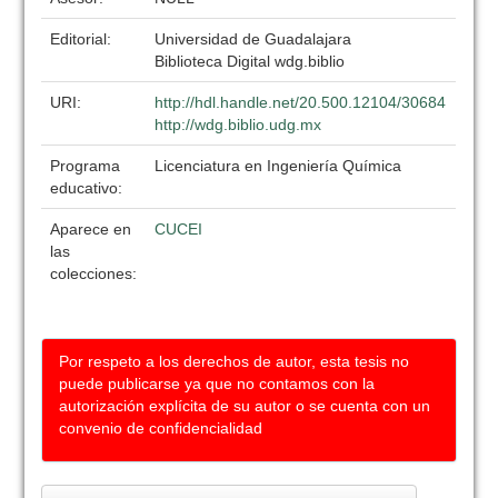
Editorial:
Universidad de Guadalajara
Biblioteca Digital wdg.biblio
URI:
http://hdl.handle.net/20.500.12104/30684
http://wdg.biblio.udg.mx
Programa
Licenciatura en Ingeniería Química
educativo:
Aparece en
CUCEI
las
colecciones:
Por respeto a los derechos de autor, esta tesis no
puede publicarse ya que no contamos con la
autorización explícita de su autor o se cuenta con un
convenio de confidencialidad