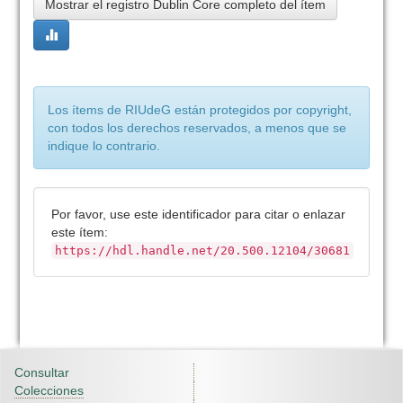
Mostrar el registro Dublin Core completo del ítem
Los ítems de RIUdeG están protegidos por copyright,
con todos los derechos reservados, a menos que se
indique lo contrario.
Por favor, use este identificador para citar o enlazar
este ítem:
https://hdl.handle.net/20.500.12104/30681
Consultar
Colecciones