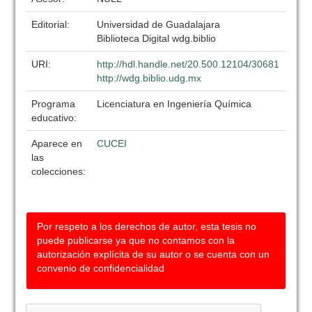
Editorial:
Universidad de Guadalajara
Biblioteca Digital wdg.biblio
URI:
http://hdl.handle.net/20.500.12104/30681
http://wdg.biblio.udg.mx
Programa
Licenciatura en Ingeniería Química
educativo:
Aparece en
CUCEI
las
colecciones:
Por respeto a los derechos de autor, esta tesis no
puede publicarse ya que no contamos con la
autorización explícita de su autor o se cuenta con un
convenio de confidencialidad