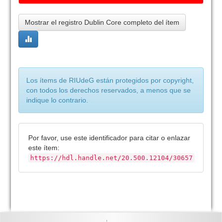
Mostrar el registro Dublin Core completo del ítem
Los ítems de RIUdeG están protegidos por copyright,
con todos los derechos reservados, a menos que se
indique lo contrario.
Por favor, use este identificador para citar o enlazar
este ítem:
https://hdl.handle.net/20.500.12104/30657