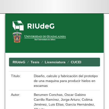
Skip
navigation
RIUdeG
Tesis
Licenciatura
CUCEI
Título:
Diseño, calculo y fabricación del prototipo
de una maquina para producir hielos en
escamas
Autor:
Berumen Conchas, Oscar Gabino
Carrillo Ramírez, Jorge Arturo; Colima
Jiménez, Luis Elías; García Hernández,