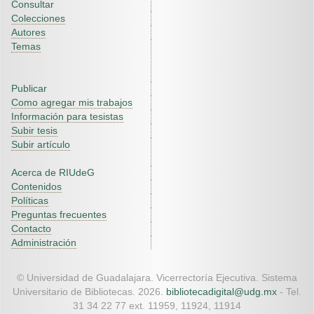
Consultar
Colecciones
Autores
Temas
Publicar
Como agregar mis trabajos
Información para tesistas
Subir tesis
Subir artículo
Acerca de RIUdeG
Contenidos
Políticas
Preguntas frecuentes
Contacto
Administración
© Universidad de Guadalajara. Vicerrectoría Ejecutiva. Sistema
Universitario de Bibliotecas. 2026.
bibliotecadigital@udg.mx
- Tel.
31 34 22 77 ext. 11959, 11924, 11914