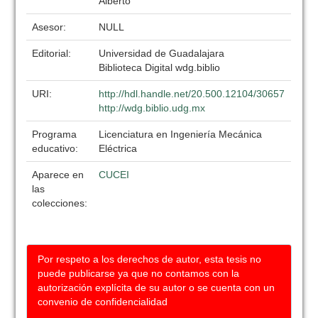
Alberto
Asesor:
NULL
Editorial:
Universidad de Guadalajara
Biblioteca Digital wdg.biblio
URI:
http://hdl.handle.net/20.500.12104/30657
http://wdg.biblio.udg.mx
Programa
Licenciatura en Ingeniería Mecánica
educativo:
Eléctrica
Aparece en
CUCEI
las
colecciones:
Por respeto a los derechos de autor, esta tesis no
puede publicarse ya que no contamos con la
autorización explícita de su autor o se cuenta con un
convenio de confidencialidad