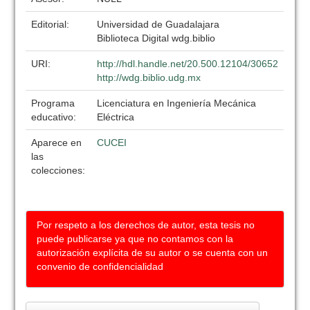
Editorial:
Universidad de Guadalajara
Biblioteca Digital wdg.biblio
URI:
http://hdl.handle.net/20.500.12104/30652
http://wdg.biblio.udg.mx
Programa
Licenciatura en Ingeniería Mecánica
educativo:
Eléctrica
Aparece en
CUCEI
las
colecciones:
Por respeto a los derechos de autor, esta tesis no
puede publicarse ya que no contamos con la
autorización explícita de su autor o se cuenta con un
convenio de confidencialidad