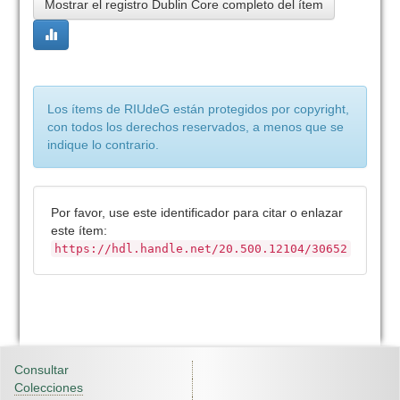
Mostrar el registro Dublin Core completo del ítem
Los ítems de RIUdeG están protegidos por copyright,
con todos los derechos reservados, a menos que se
indique lo contrario.
Por favor, use este identificador para citar o enlazar
este ítem:
https://hdl.handle.net/20.500.12104/30652
Consultar
Colecciones