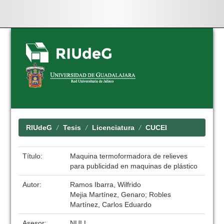
Skip
navigation
RIUdeG
Tesis
Licenciatura
CUCEI
Título:
Maquina termoformadora de relieves
para publicidad en maquinas de plástico
Autor:
Ramos Ibarra, Wilfrido
Mejia Martínez, Genaro; Robles
Martínez, Carlos Eduardo
Asesor:
NULL