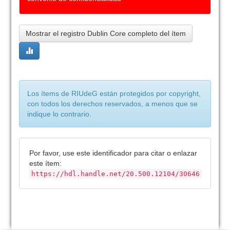
Mostrar el registro Dublin Core completo del ítem
Los ítems de RIUdeG están protegidos por copyright,
con todos los derechos reservados, a menos que se
indique lo contrario.
Por favor, use este identificador para citar o enlazar
este ítem:
https://hdl.handle.net/20.500.12104/30646