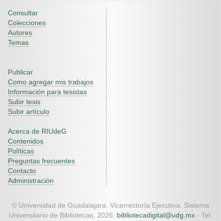
Consultar
Colecciones
Autores
Temas
Publicar
Como agregar mis trabajos
Información para tesistas
Subir tesis
Subir artículo
Acerca de RIUdeG
Contenidos
Políticas
Preguntas frecuentes
Contacto
Administración
© Universidad de Guadalajara. Vicerrectoría Ejecutiva. Sistema
Universitario de Bibliotecas. 2026.
bibliotecadigital@udg.mx
- Tel.