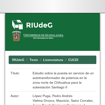
Skip
navigation
RIUdeG
Tesis
Licenciatura
CUCEI
Título:
Estudio sobre la puesta en servicio de un
autotransformador de potencia en la
zona norte de Chihuahua para la
subestación Santiago II
Autor:
López Puga, Pedro Andrés
Vielma Orozco, Mauricio; Sainz Corrales,