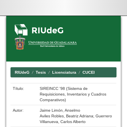
Skip
navigation
RIUdeG
Tesis
Licenciatura
CUCEI
Título:
SIREINCC '98 (Sistema de
Requisiciones, Inventarios y Cuadros
Comparativos)
Autor:
Jaime Limón, Anselmo
Aviles Robles, Beatriz Adriana; Guerrero
Villanueva, Carlos Alberto