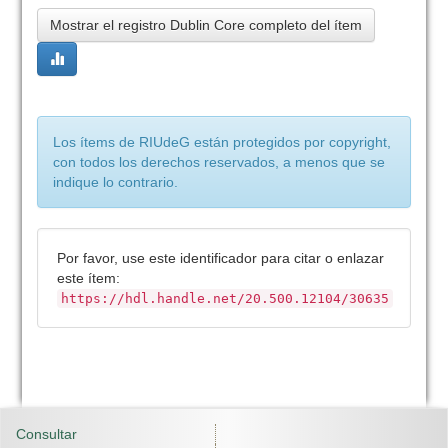
Mostrar el registro Dublin Core completo del ítem
Los ítems de RIUdeG están protegidos por copyright,
con todos los derechos reservados, a menos que se
indique lo contrario.
Por favor, use este identificador para citar o enlazar
este ítem:
https://hdl.handle.net/20.500.12104/30635
Consultar