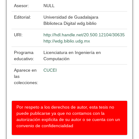
Asesor:
NULL
Editorial:
Universidad de Guadalajara
Biblioteca Digital wdg.biblio
URI:
http://hdl.handle.net/20.500.12104/30635
http://wdg.biblio.udg.mx
Programa
Licenciatura en Ingeniería en
educativo:
Computación
Aparece en
CUCEI
las
colecciones:
Por respeto a los derechos de autor, esta tesis no
puede publicarse ya que no contamos con la
autorización explícita de su autor o se cuenta con un
convenio de confidencialidad