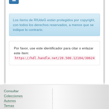
Los ítems de RIUdeG están protegidos por copyright,
con todos los derechos reservados, a menos que se
indique lo contrario.
Por favor, use este identificador para citar o enlazar
este ítem:
https://hdl.handle.net/20.500.12104/30624
Consultar
Colecciones
Autores
Temas