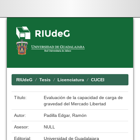
Skip
navigation
RIUdeG
Tesis
Licenciatura
CUCEI
Título:
Evaluación de la capacidad de carga de
gravedad del Mercado Libertad
Autor:
Padilla Edgar, Ramón
Asesor:
NULL
Editorial:
Universidad de Guadalajara