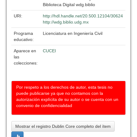
Biblioteca Digital wdg.biblio
URI:
http://hdl.handle.net/20.500.12104/30624
http://wdg.biblio.udg.mx
Programa
Licenciatura en Ingeniería Civil
educativo:
Aparece en
CUCEI
las
colecciones:
Por respeto a los derechos de autor, esta tesis no
puede publicarse ya que no contamos con la
autorización explícita de su autor o se cuenta con un
convenio de confidencialidad
Mostrar el registro Dublin Core completo del ítem