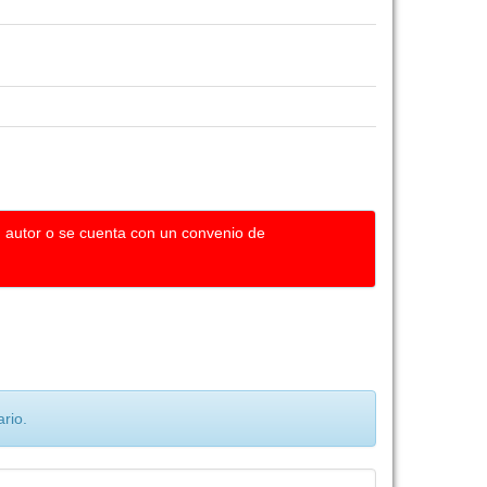
u autor o se cuenta con un convenio de
rio.