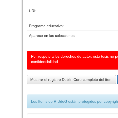
URI:
Programa educativo:
Aparece en las colecciones:
Por respeto a los derechos de autor, esta tesis no 
confidencialidad
Mostrar el registro Dublin Core completo del ítem
Los ítems de RIUdeG están protegidos por copyright