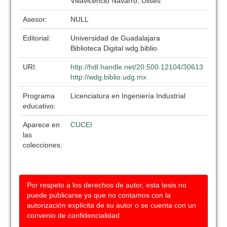
Villavicencio Navarro, Ulises
Asesor:
NULL
Editorial:
Universidad de Guadalajara
Biblioteca Digital wdg.biblio
URI:
http://hdl.handle.net/20.500.12104/30613
http://wdg.biblio.udg.mx
Programa
Licenciatura en Ingeniería Industrial
educativo:
Aparece en
CUCEI
las
colecciones:
Por respeto a los derechos de autor, esta tesis no
puede publicarse ya que no contamos con la
autorización explícita de su autor o se cuenta con un
convenio de confidencialidad