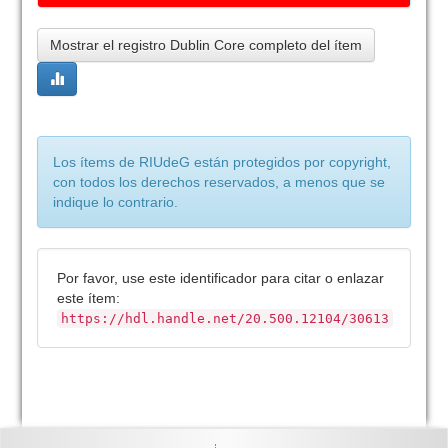
Mostrar el registro Dublin Core completo del ítem
Los ítems de RIUdeG están protegidos por copyright,
con todos los derechos reservados, a menos que se
indique lo contrario.
Por favor, use este identificador para citar o enlazar
este ítem:
https://hdl.handle.net/20.500.12104/30613