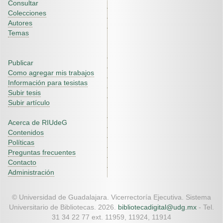
Consultar
Colecciones
Autores
Temas
Publicar
Como agregar mis trabajos
Información para tesistas
Subir tesis
Subir artículo
Acerca de RIUdeG
Contenidos
Políticas
Preguntas frecuentes
Contacto
Administración
© Universidad de Guadalajara. Vicerrectoría Ejecutiva. Sistema
Universitario de Bibliotecas. 2026.
bibliotecadigital@udg.mx
- Tel.
31 34 22 77 ext. 11959, 11924, 11914