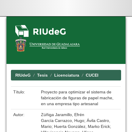
Skip
navigation
RIUdeG
Tesis
Licenciatura
CUCEI
Título:
Proyecto para optimizar el sistema de
fabricación de figuras de papel mache,
en una empresa tipo artesanal
Autor:
Zúñiga Jaramillo, Efrén
García Carrazco, Hugo; Ávila Castro,
Mario; Huerta González, Marko Erick;