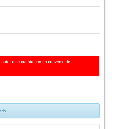
u autor o se cuenta con un convenio de
rio.