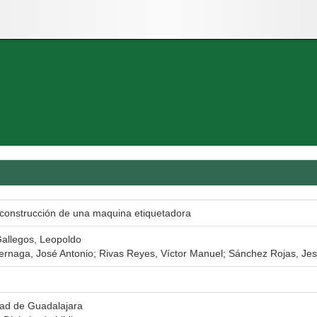
 construcción de una maquina etiquetadora
Gallegos, Leopoldo
ernaga, José Antonio; Rivas Reyes, Víctor Manuel; Sánchez Rojas, Je
dad de Guadalajara