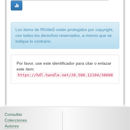
Los ítems de RIUdeG están protegidos por copyright,
con todos los derechos reservados, a menos que se
indique lo contrario.
Por favor, use este identificador para citar o enlazar
este ítem:
https://hdl.handle.net/20.500.12104/30608
Consultar
Colecciones
Autores