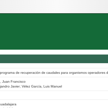
 programa de recuperación de caudales para organismos operadores d
 Juan Francisco
ejandro Javier; Vélez García, Luis Manuel
uadalajara