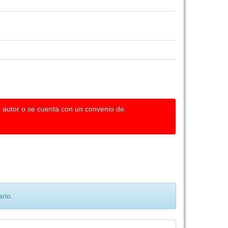
u autor o se cuenta con un convenio de
rio.