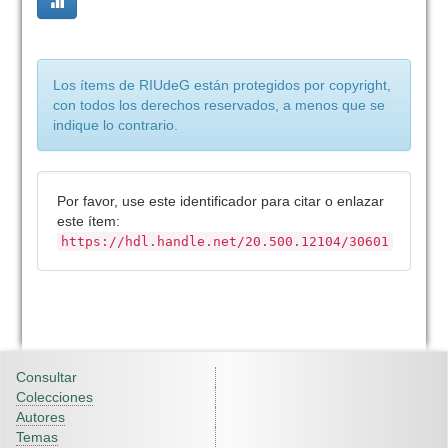
Los ítems de RIUdeG están protegidos por copyright,
con todos los derechos reservados, a menos que se
indique lo contrario.
Por favor, use este identificador para citar o enlazar
este ítem:
https://hdl.handle.net/20.500.12104/30601
Consultar
Colecciones
Autores
Temas