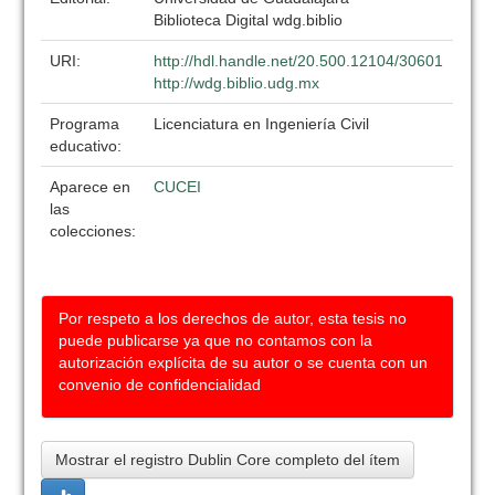
Biblioteca Digital wdg.biblio
URI:
http://hdl.handle.net/20.500.12104/30601
http://wdg.biblio.udg.mx
Programa
Licenciatura en Ingeniería Civil
educativo:
Aparece en
CUCEI
las
colecciones:
Por respeto a los derechos de autor, esta tesis no
puede publicarse ya que no contamos con la
autorización explícita de su autor o se cuenta con un
convenio de confidencialidad
Mostrar el registro Dublin Core completo del ítem