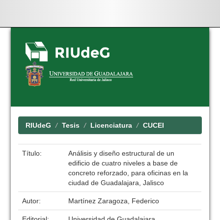
Skip
navigation
RIUdeG
Tesis
Licenciatura
CUCEI
Título:
Análisis y diseño estructural de un
edificio de cuatro niveles a base de
concreto reforzado, para oficinas en la
ciudad de Guadalajara, Jalisco
Autor:
Martínez Zaragoza, Federico
Editorial:
Universidad de Guadalajara