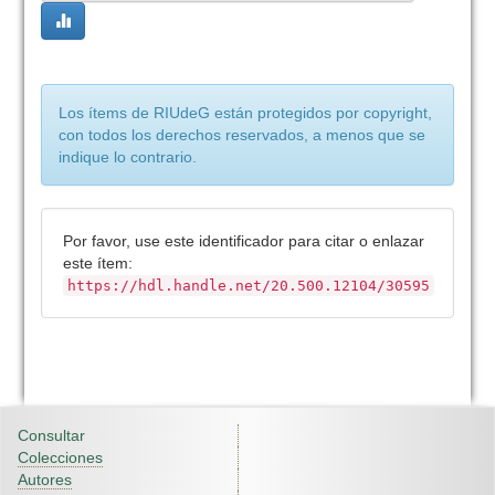
Los ítems de RIUdeG están protegidos por copyright,
con todos los derechos reservados, a menos que se
indique lo contrario.
Por favor, use este identificador para citar o enlazar
este ítem:
https://hdl.handle.net/20.500.12104/30595
Consultar
Colecciones
Autores