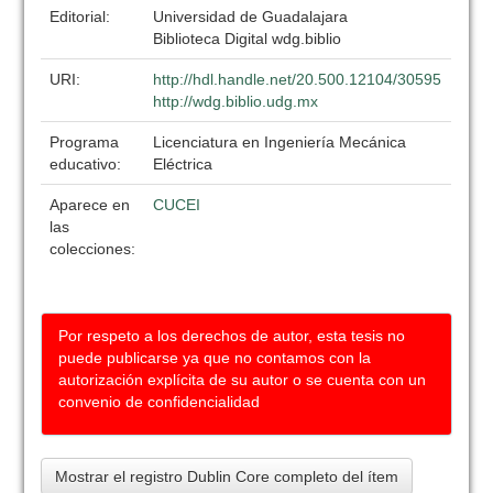
Editorial:
Universidad de Guadalajara
Biblioteca Digital wdg.biblio
URI:
http://hdl.handle.net/20.500.12104/30595
http://wdg.biblio.udg.mx
Programa
Licenciatura en Ingeniería Mecánica
educativo:
Eléctrica
Aparece en
CUCEI
las
colecciones:
Por respeto a los derechos de autor, esta tesis no
puede publicarse ya que no contamos con la
autorización explícita de su autor o se cuenta con un
convenio de confidencialidad
Mostrar el registro Dublin Core completo del ítem