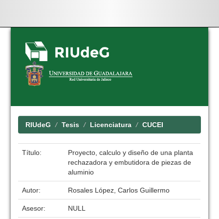
Skip
navigation
RIUdeG
Tesis
Licenciatura
CUCEI
Título:
Proyecto, calculo y diseño de una planta
rechazadora y embutidora de piezas de
aluminio
Autor:
Rosales López, Carlos Guillermo
Asesor:
NULL