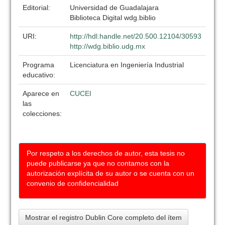
Editorial:
Universidad de Guadalajara
Biblioteca Digital wdg.biblio
URI:
http://hdl.handle.net/20.500.12104/30593
http://wdg.biblio.udg.mx
Programa
Licenciatura en Ingeniería Industrial
educativo:
Aparece en
CUCEI
las
colecciones:
Por respeto a los derechos de autor, esta tesis no
puede publicarse ya que no contamos con la
autorización explícita de su autor o se cuenta con un
convenio de confidencialidad
Mostrar el registro Dublin Core completo del ítem