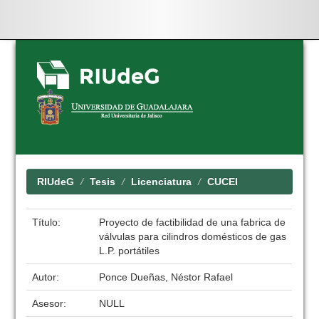
Skip
navigation
RIUdeG
Tesis
Licenciatura
CUCEI
Título:
Proyecto de factibilidad de una fabrica de
válvulas para cilindros domésticos de gas
L.P. portátiles
Autor:
Ponce Dueñas, Néstor Rafael
Asesor:
NULL