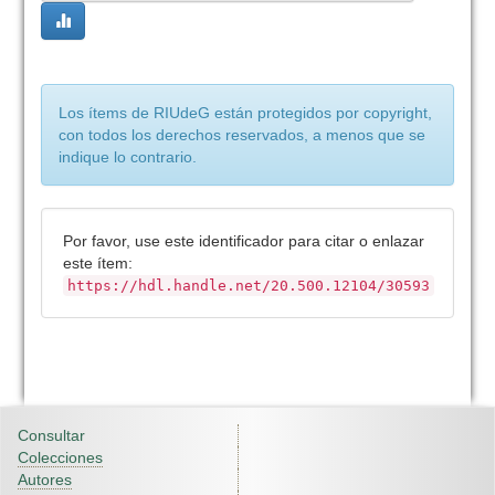
Los ítems de RIUdeG están protegidos por copyright,
con todos los derechos reservados, a menos que se
indique lo contrario.
Por favor, use este identificador para citar o enlazar
este ítem:
https://hdl.handle.net/20.500.12104/30593
Consultar
Colecciones
Autores