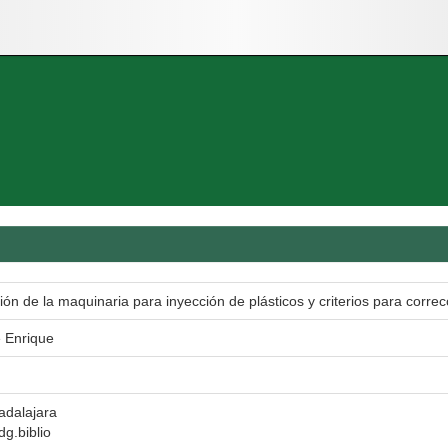
ión de la maquinaria para inyección de plásticos y criterios para corre
é Enrique
adalajara
dg.biblio