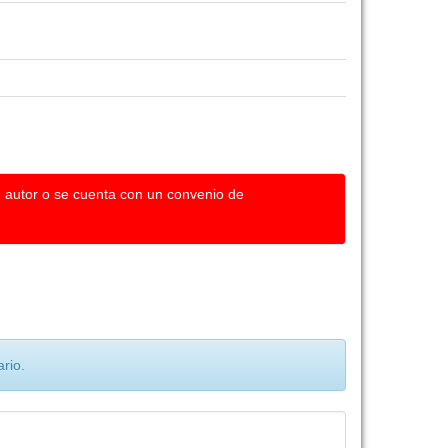
u autor o se cuenta con un convenio de
rio.