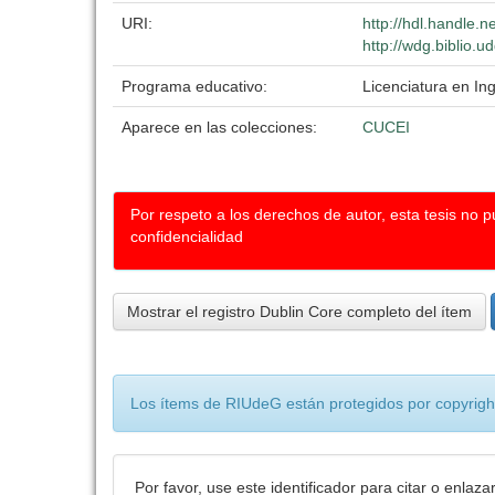
URI:
http://hdl.handle.
http://wdg.biblio.u
Programa educativo:
Licenciatura en In
Aparece en las colecciones:
CUCEI
Por respeto a los derechos de autor, esta tesis no 
confidencialidad
Mostrar el registro Dublin Core completo del ítem
Los ítems de RIUdeG están protegidos por copyright
Por favor, use este identificador para citar o enlaza