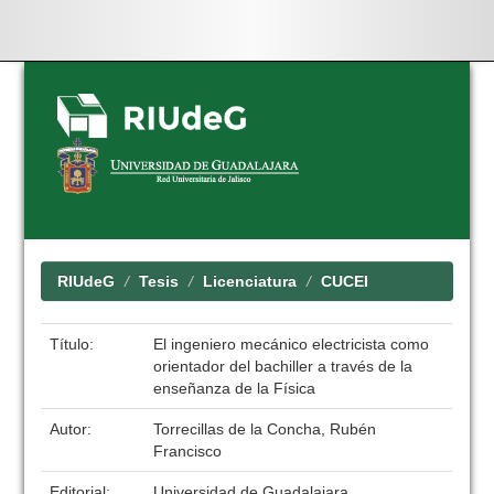
Skip
navigation
RIUdeG
Tesis
Licenciatura
CUCEI
Título:
El ingeniero mecánico electricista como
orientador del bachiller a través de la
enseñanza de la Física
Autor:
Torrecillas de la Concha, Rubén
Francisco
Editorial:
Universidad de Guadalajara