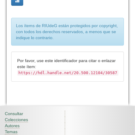
Los ítems de RIUdeG están protegidos por copyright,
con todos los derechos reservados, a menos que se
indique lo contrario.
Por favor, use este identificador para citar o enlazar
este ítem:
https://hdl.handle.net/20.500.12104/30587
Consultar
Colecciones
Autores
Temas