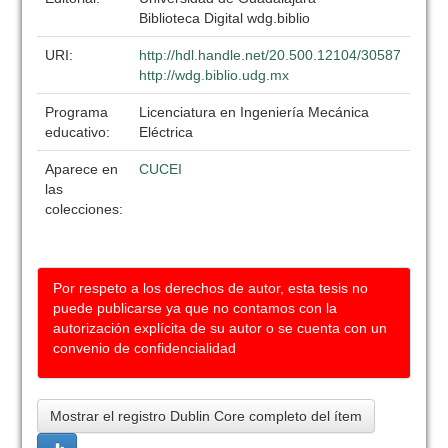
Biblioteca Digital wdg.biblio
URI:
http://hdl.handle.net/20.500.12104/30587
http://wdg.biblio.udg.mx
Programa
Licenciatura en Ingeniería Mecánica
educativo:
Eléctrica
Aparece en
CUCEI
las
colecciones:
Por respeto a los derechos de autor, esta tesis no
puede publicarse ya que no contamos con la
autorización explícita de su autor o se cuenta con un
convenio de confidencialidad
Mostrar el registro Dublin Core completo del ítem