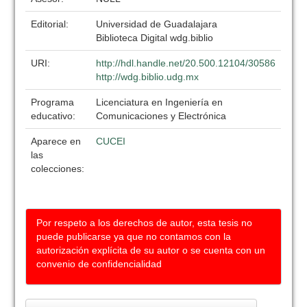
Editorial:
Universidad de Guadalajara
Biblioteca Digital wdg.biblio
URI:
http://hdl.handle.net/20.500.12104/30586
http://wdg.biblio.udg.mx
Programa
Licenciatura en Ingeniería en
educativo:
Comunicaciones y Electrónica
Aparece en
CUCEI
las
colecciones:
Por respeto a los derechos de autor, esta tesis no
puede publicarse ya que no contamos con la
autorización explícita de su autor o se cuenta con un
convenio de confidencialidad