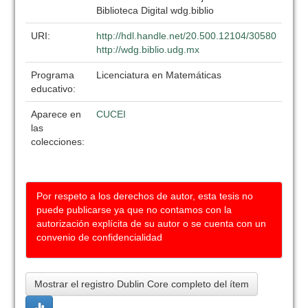
Biblioteca Digital wdg.biblio
URI:
http://hdl.handle.net/20.500.12104/30580
http://wdg.biblio.udg.mx
Programa
Licenciatura en Matemáticas
educativo:
Aparece en
CUCEI
las
colecciones:
Por respeto a los derechos de autor, esta tesis no
puede publicarse ya que no contamos con la
autorización explícita de su autor o se cuenta con un
convenio de confidencialidad
Mostrar el registro Dublin Core completo del ítem