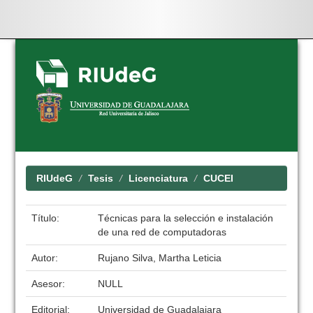
Skip
navigation
RIUdeG
Tesis
Licenciatura
CUCEI
Título:
Técnicas para la selección e instalación
de una red de computadoras
Autor:
Rujano Silva, Martha Leticia
Asesor:
NULL
Editorial:
Universidad de Guadalajara