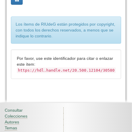
Los ítems de RIUdeG están protegidos por copyright,
con todos los derechos reservados, a menos que se
indique lo contrario.
Por favor, use este identificador para citar o enlazar
este ítem:
https://hdl.handle.net/20.500.12104/30580
Consultar
Colecciones
Autores
Temas