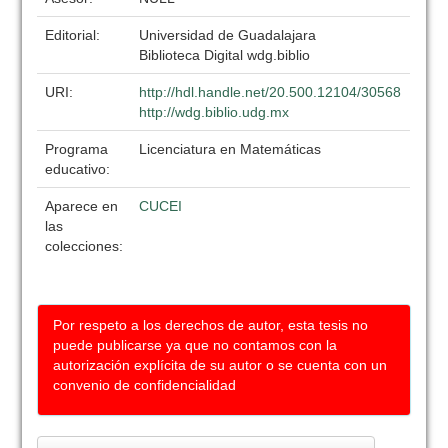
Editorial:
Universidad de Guadalajara
Biblioteca Digital wdg.biblio
URI:
http://hdl.handle.net/20.500.12104/30568
http://wdg.biblio.udg.mx
Programa
Licenciatura en Matemáticas
educativo:
Aparece en
CUCEI
las
colecciones:
Por respeto a los derechos de autor, esta tesis no
puede publicarse ya que no contamos con la
autorización explícita de su autor o se cuenta con un
convenio de confidencialidad