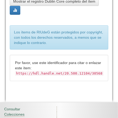
Mostrar el registro Dublin Core completo del ítem
Los ítems de RIUdeG están protegidos por copyright,
con todos los derechos reservados, a menos que se
indique lo contrario.
Por favor, use este identificador para citar o enlazar
este ítem:
https://hdl.handle.net/20.500.12104/30568
Consultar
Colecciones