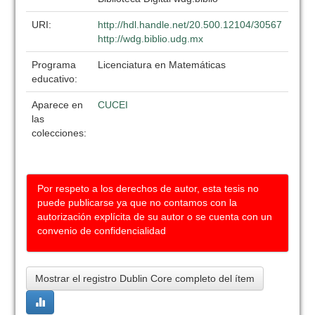
URI:
http://hdl.handle.net/20.500.12104/30567
http://wdg.biblio.udg.mx
Programa
Licenciatura en Matemáticas
educativo:
Aparece en
CUCEI
las
colecciones:
Por respeto a los derechos de autor, esta tesis no
puede publicarse ya que no contamos con la
autorización explícita de su autor o se cuenta con un
convenio de confidencialidad
Mostrar el registro Dublin Core completo del ítem