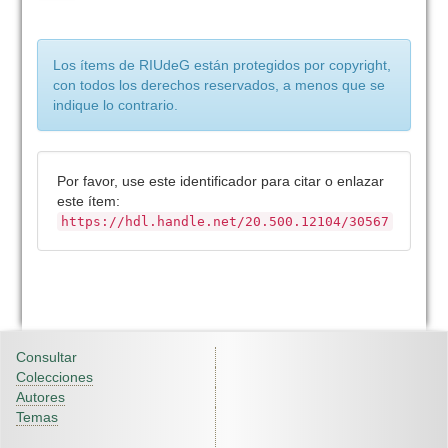
Los ítems de RIUdeG están protegidos por copyright,
con todos los derechos reservados, a menos que se
indique lo contrario.
Por favor, use este identificador para citar o enlazar
este ítem:
https://hdl.handle.net/20.500.12104/30567
Consultar
Colecciones
Autores
Temas