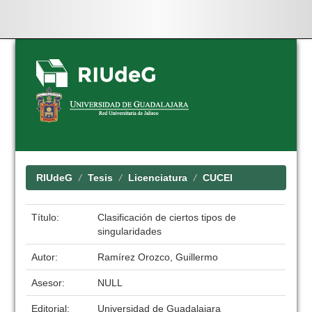
Skip
navigation
RIUdeG
Tesis
Licenciatura
CUCEI
Título:
Clasificación de ciertos tipos de
singularidades
Autor:
Ramírez Orozco, Guillermo
Asesor:
NULL
Editorial:
Universidad de Guadalajara