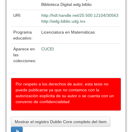
Biblioteca Digital wdg.biblio
URI:
http://hdl.handle.net/20.500.12104/30563
http://wdg.biblio.udg.mx
Programa
Licenciatura en Matemáticas
educativo:
Aparece en
CUCEI
las
colecciones:
Por respeto a los derechos de autor, esta tesis no
puede publicarse ya que no contamos con la
autorización explícita de su autor o se cuenta con un
convenio de confidencialidad
Mostrar el registro Dublin Core completo del ítem