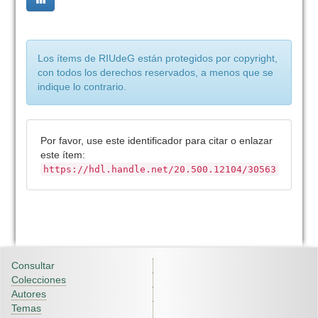
Los ítems de RIUdeG están protegidos por copyright,
con todos los derechos reservados, a menos que se
indique lo contrario.
Por favor, use este identificador para citar o enlazar
este ítem:
https://hdl.handle.net/20.500.12104/30563
Consultar
Colecciones
Autores
Temas