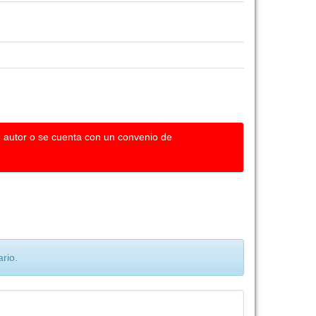
u autor o se cuenta con un convenio de
rio.