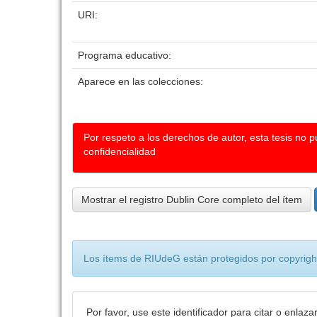
URI:
Programa educativo:
Aparece en las colecciones:
Por respeto a los derechos de autor, esta tesis no 
confidencialidad
Mostrar el registro Dublin Core completo del ítem
Los ítems de RIUdeG están protegidos por copyright
Por favor, use este identificador para citar o enlaza