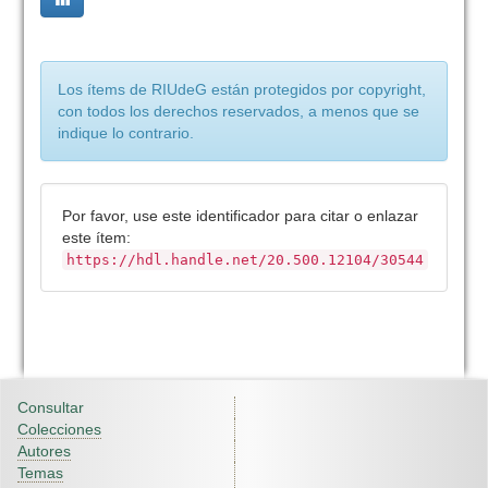
Los ítems de RIUdeG están protegidos por copyright,
con todos los derechos reservados, a menos que se
indique lo contrario.
Por favor, use este identificador para citar o enlazar
este ítem:
https://hdl.handle.net/20.500.12104/30544
Consultar
Colecciones
Autores
Temas