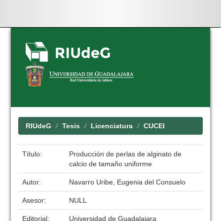
Skip
navigation
RIUdeG
Tesis
Licenciatura
CUCEI
Título:
Producción de perlas de alginato de
calcio de tamaño uniforme
Autor:
Navarro Uribe, Eugenia del Consuelo
Asesor:
NULL
Editorial:
Universidad de Guadalajara