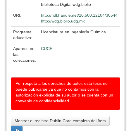
Biblioteca Digital wdg.biblio
URI:
http://hdl.handle.net/20.500.12104/30544
http://wdg.biblio.udg.mx
Programa
Licenciatura en Ingeniería Química
educativo:
Aparece en
CUCEI
las
colecciones:
Por respeto a los derechos de autor, esta tesis no
puede publicarse ya que no contamos con la
autorización explícita de su autor o se cuenta con un
convenio de confidencialidad
Mostrar el registro Dublin Core completo del ítem