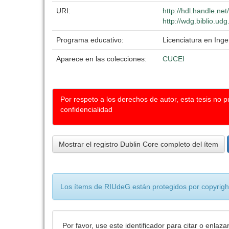
URI:
http://hdl.handle.n
http://wdg.biblio.ud
Programa educativo:
Licenciatura en Ing
Aparece en las colecciones:
CUCEI
Por respeto a los derechos de autor, esta tesis no 
confidencialidad
Mostrar el registro Dublin Core completo del ítem
Los ítems de RIUdeG están protegidos por copyright
Por favor, use este identificador para citar o enlaza