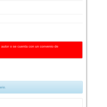
u autor o se cuenta con un convenio de
rio.