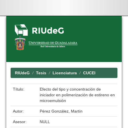
Skip
navigation
RIUdeG
Tesis
Licenciatura
CUCEI
Título:
Efecto del tipo y concentración de
iniciador en polimerización de estireno en
microemulsión
Autor:
Pérez González, Martín
Asesor:
NULL