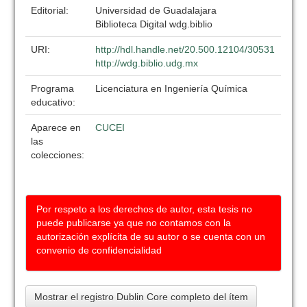
Editorial:
Universidad de Guadalajara
Biblioteca Digital wdg.biblio
URI:
http://hdl.handle.net/20.500.12104/30531
http://wdg.biblio.udg.mx
Programa
Licenciatura en Ingeniería Química
educativo:
Aparece en
CUCEI
las
colecciones:
Por respeto a los derechos de autor, esta tesis no
puede publicarse ya que no contamos con la
autorización explícita de su autor o se cuenta con un
convenio de confidencialidad
Mostrar el registro Dublin Core completo del ítem