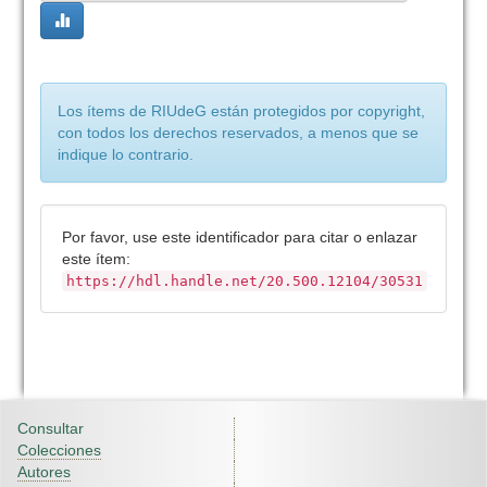
Los ítems de RIUdeG están protegidos por copyright,
con todos los derechos reservados, a menos que se
indique lo contrario.
Por favor, use este identificador para citar o enlazar
este ítem:
https://hdl.handle.net/20.500.12104/30531
Consultar
Colecciones
Autores