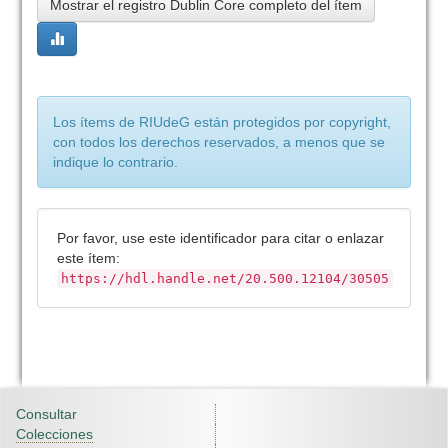
Mostrar el registro Dublin Core completo del ítem
Los ítems de RIUdeG están protegidos por copyright,
con todos los derechos reservados, a menos que se
indique lo contrario.
Por favor, use este identificador para citar o enlazar
este ítem:
https://hdl.handle.net/20.500.12104/30505
Consultar
Colecciones