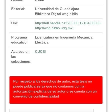
Editorial:
Universidad de Guadalajara
Biblioteca Digital wdg.biblio
URI:
http://hdl.handle.net/20.500.12104/30505
http://wdg.biblio.udg.mx
Programa
Licenciatura en Ingeniería Mecánica
educativo:
Eléctrica
Aparece en
CUCEI
las
colecciones:
Por respeto a los derechos de autor, esta tesis no
puede publicarse ya que no contamos con la
autorización explícita de su autor o se cuenta con un
convenio de confidencialidad