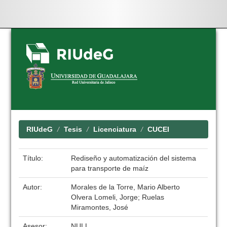
Skip
navigation
RIUdeG
Tesis
Licenciatura
CUCEI
Título:
Rediseño y automatización del sistema
para transporte de maíz
Autor:
Morales de la Torre, Mario Alberto
Olvera Lomeli, Jorge; Ruelas
Miramontes, José
Asesor:
NULL