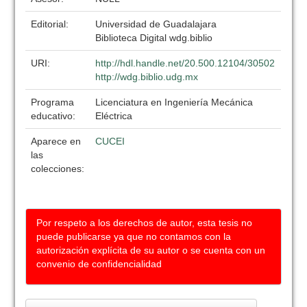
Editorial:
Universidad de Guadalajara
Biblioteca Digital wdg.biblio
URI:
http://hdl.handle.net/20.500.12104/30502
http://wdg.biblio.udg.mx
Programa
Licenciatura en Ingeniería Mecánica
educativo:
Eléctrica
Aparece en
CUCEI
las
colecciones:
Por respeto a los derechos de autor, esta tesis no
puede publicarse ya que no contamos con la
autorización explícita de su autor o se cuenta con un
convenio de confidencialidad