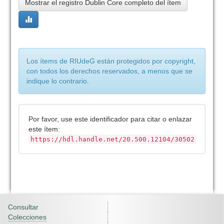
Mostrar el registro Dublin Core completo del ítem
Los ítems de RIUdeG están protegidos por copyright,
con todos los derechos reservados, a menos que se
indique lo contrario.
Por favor, use este identificador para citar o enlazar
este ítem:
https://hdl.handle.net/20.500.12104/30502
Consultar
Colecciones