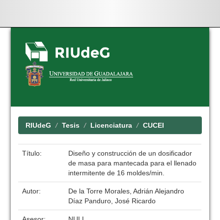
Skip
navigation
RIUdeG
Tesis
Licenciatura
CUCEI
Título:
Diseño y construcción de un dosificador
de masa para mantecada para el llenado
intermitente de 16 moldes/min.
Autor:
De la Torre Morales, Adrián Alejandro
Díaz Panduro, José Ricardo
Asesor:
NULL