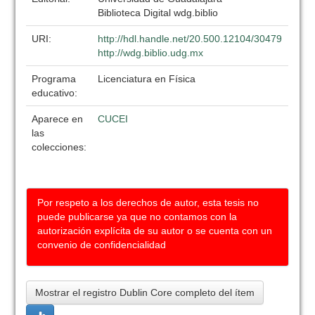
Biblioteca Digital wdg.biblio
URI:
http://hdl.handle.net/20.500.12104/30479
http://wdg.biblio.udg.mx
Programa
Licenciatura en Física
educativo:
Aparece en
CUCEI
las
colecciones:
Por respeto a los derechos de autor, esta tesis no
puede publicarse ya que no contamos con la
autorización explícita de su autor o se cuenta con un
convenio de confidencialidad
Mostrar el registro Dublin Core completo del ítem