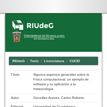
Skip
navigation
RIUdeG
Tesis
Licenciatura
CUCEI
Título:
Algunos aspectos generales sobre la
Física computacional: un ejemplo de
software y su aplicación a la
meteorología
Autor:
González Aceves, Carlos Roberto
Editorial:
Universidad de Guadalajara