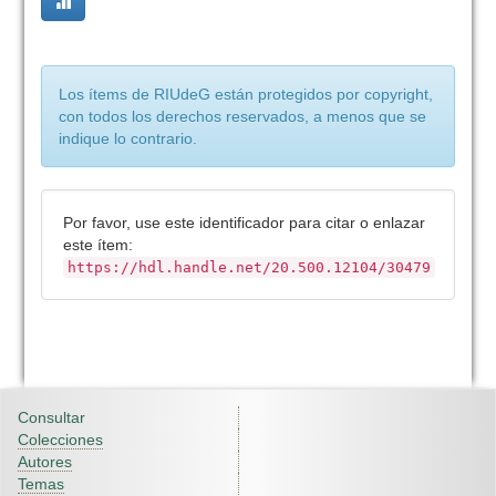
Los ítems de RIUdeG están protegidos por copyright,
con todos los derechos reservados, a menos que se
indique lo contrario.
Por favor, use este identificador para citar o enlazar
este ítem:
https://hdl.handle.net/20.500.12104/30479
Consultar
Colecciones
Autores
Temas