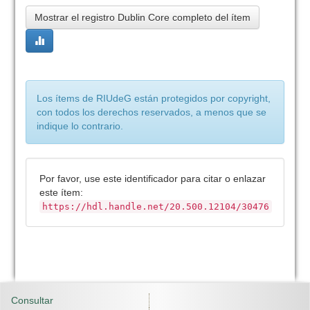
Mostrar el registro Dublin Core completo del ítem
Los ítems de RIUdeG están protegidos por copyright,
con todos los derechos reservados, a menos que se
indique lo contrario.
Por favor, use este identificador para citar o enlazar
este ítem:
https://hdl.handle.net/20.500.12104/30476
Consultar