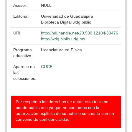
Asesor:
NULL
Editorial:
Universidad de Guadalajara
Biblioteca Digital wdg.biblio
URI:
http://hdl.handle.net/20.500.12104/30476
http://wdg.biblio.udg.mx
Programa
Licenciatura en Física
educativo:
Aparece en
CUCEI
las
colecciones:
Por respeto a los derechos de autor, esta tesis no
puede publicarse ya que no contamos con la
autorización explícita de su autor o se cuenta con un
convenio de confidencialidad