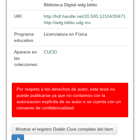
Biblioteca Digital wdg.biblio
URI:
http://hdl.handle.net/20.500.12104/30471
http://wdg.biblio.udg.mx
Programa
Licenciatura en Física
educativo:
Aparece en
CUCEI
las
colecciones:
Por respeto a los derechos de autor, esta tesis no
puede publicarse ya que no contamos con la
autorización explícita de su autor o se cuenta con un
convenio de confidencialidad
Mostrar el registro Dublin Core completo del ítem