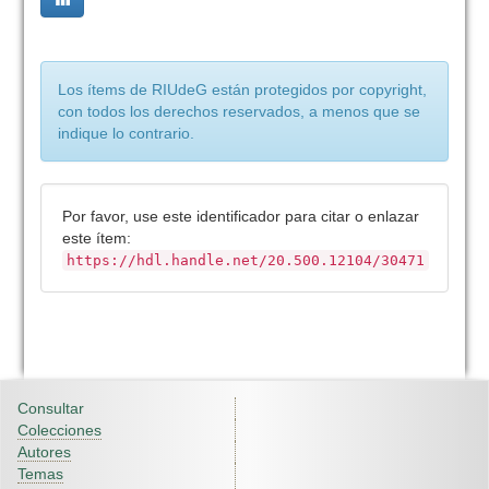
Los ítems de RIUdeG están protegidos por copyright,
con todos los derechos reservados, a menos que se
indique lo contrario.
Por favor, use este identificador para citar o enlazar
este ítem:
https://hdl.handle.net/20.500.12104/30471
Consultar
Colecciones
Autores
Temas