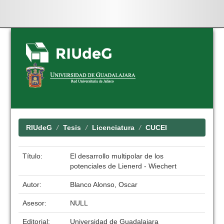
Skip
navigation
RIUdeG
Tesis
Licenciatura
CUCEI
Título:
El desarrollo multipolar de los
potenciales de Lienerd - Wiechert
Autor:
Blanco Alonso, Oscar
Asesor:
NULL
Editorial:
Universidad de Guadalajara