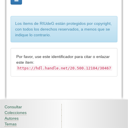
Los ítems de RIUdeG están protegidos por copyright,
con todos los derechos reservados, a menos que se
indique lo contrario.
Por favor, use este identificador para citar o enlazar
este ítem:
https://hdl.handle.net/20.500.12104/30467
Consultar
Colecciones
Autores
Temas