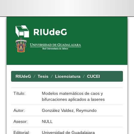
Skip
navigation
RIUdeG
Tesis
Licenciatura
CUCEI
Título:
Modelos matemáticos de caos y
bifurcaciones aplicados a laseres
Autor:
González Valdez, Reymundo
Asesor:
NULL
Editorial:
Universidad de Guadalajara