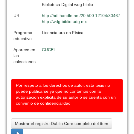
Biblioteca Digital wdg.biblio
URI:
http://hdl.handle.net/20.500.12104/30467
http://wdg.biblio.udg.mx
Programa
Licenciatura en Física
educativo:
Aparece en
CUCEI
las
colecciones:
Por respeto a los derechos de autor, esta tesis no
puede publicarse ya que no contamos con la
autorización explícita de su autor o se cuenta con un
convenio de confidencialidad
Mostrar el registro Dublin Core completo del ítem