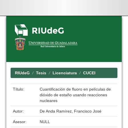
Skip
navigation
RIUdeG
Tesis
Licenciatura
CUCEI
Título:
Cuantificación de fluoro en películas de
dióxido de estaño usando reacciones
nucleares
Autor:
De Anda Ramírez, Francisco José
Asesor:
NULL