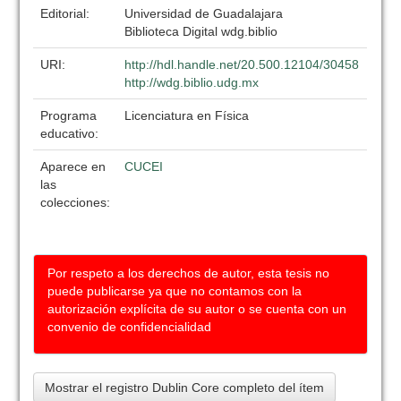
Editorial:
Universidad de Guadalajara
Biblioteca Digital wdg.biblio
URI:
http://hdl.handle.net/20.500.12104/30458
http://wdg.biblio.udg.mx
Programa
Licenciatura en Física
educativo:
Aparece en
CUCEI
las
colecciones:
Por respeto a los derechos de autor, esta tesis no
puede publicarse ya que no contamos con la
autorización explícita de su autor o se cuenta con un
convenio de confidencialidad
Mostrar el registro Dublin Core completo del ítem