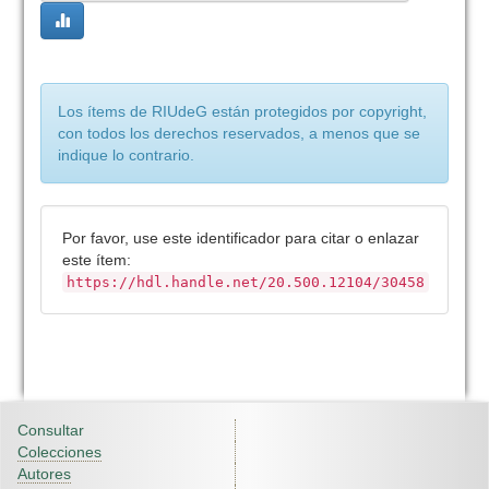
Los ítems de RIUdeG están protegidos por copyright,
con todos los derechos reservados, a menos que se
indique lo contrario.
Por favor, use este identificador para citar o enlazar
este ítem:
https://hdl.handle.net/20.500.12104/30458
Consultar
Colecciones
Autores