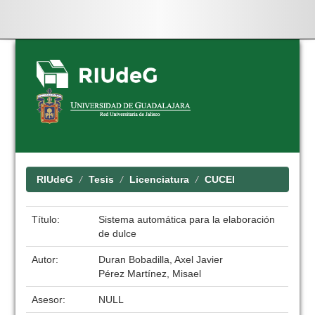
Skip
navigation
RIUdeG
Tesis
Licenciatura
CUCEI
Título:
Sistema automática para la elaboración
de dulce
Autor:
Duran Bobadilla, Axel Javier
Pérez Martínez, Misael
Asesor:
NULL