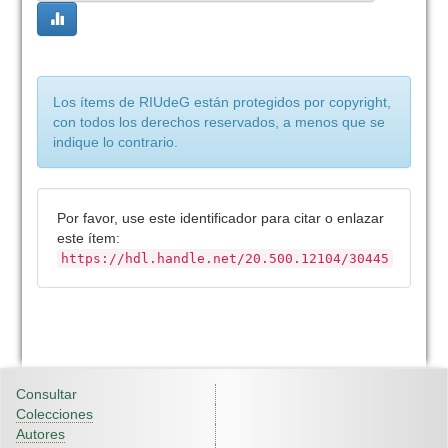
Los ítems de RIUdeG están protegidos por copyright,
con todos los derechos reservados, a menos que se
indique lo contrario.
Por favor, use este identificador para citar o enlazar
este ítem:
https://hdl.handle.net/20.500.12104/30445
Consultar
Colecciones
Autores