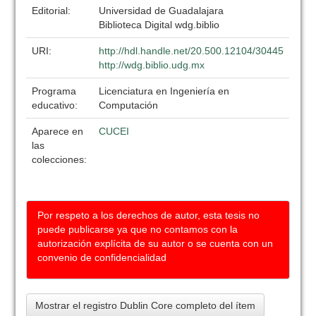
Editorial:
Universidad de Guadalajara
Biblioteca Digital wdg.biblio
URI:
http://hdl.handle.net/20.500.12104/30445
http://wdg.biblio.udg.mx
Programa
Licenciatura en Ingeniería en
educativo:
Computación
Aparece en
CUCEI
las
colecciones:
Por respeto a los derechos de autor, esta tesis no
puede publicarse ya que no contamos con la
autorización explícita de su autor o se cuenta con un
convenio de confidencialidad
Mostrar el registro Dublin Core completo del ítem