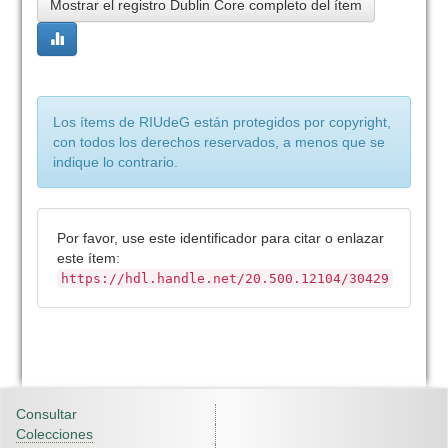
Mostrar el registro Dublin Core completo del ítem
Los ítems de RIUdeG están protegidos por copyright,
con todos los derechos reservados, a menos que se
indique lo contrario.
Por favor, use este identificador para citar o enlazar
este ítem:
https://hdl.handle.net/20.500.12104/30429
Consultar
Colecciones