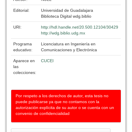
Editorial:
Universidad de Guadalajara
Biblioteca Digital wdg.biblio
URI:
http://hdl.handle.net/20.500.12104/30429
http://wdg.biblio.udg.mx
Programa
Licenciatura en Ingeniería en
educativo:
Comunicaciones y Electrónica
Aparece en
CUCEI
las
colecciones:
Por respeto a los derechos de autor, esta tesis no
puede publicarse ya que no contamos con la
autorización explícita de su autor o se cuenta con un
convenio de confidencialidad