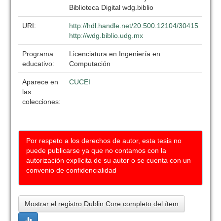
Biblioteca Digital wdg.biblio
URI:
http://hdl.handle.net/20.500.12104/30415
http://wdg.biblio.udg.mx
Programa
Licenciatura en Ingeniería en
educativo:
Computación
Aparece en
CUCEI
las
colecciones:
Por respeto a los derechos de autor, esta tesis no
puede publicarse ya que no contamos con la
autorización explícita de su autor o se cuenta con un
convenio de confidencialidad
Mostrar el registro Dublin Core completo del ítem