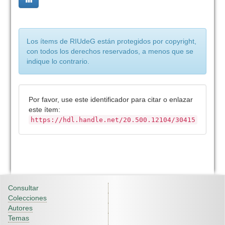
Los ítems de RIUdeG están protegidos por copyright,
con todos los derechos reservados, a menos que se
indique lo contrario.
Por favor, use este identificador para citar o enlazar
este ítem:
https://hdl.handle.net/20.500.12104/30415
Consultar
Colecciones
Autores
Temas