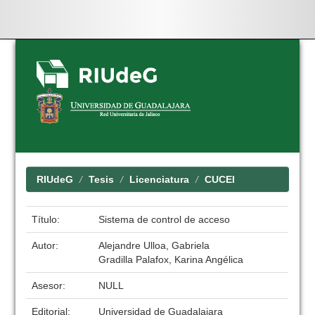
Skip
navigation
RIUdeG
Tesis
Licenciatura
CUCEI
Título:
Sistema de control de acceso
Autor:
Alejandre Ulloa, Gabriela
Gradilla Palafox, Karina Angélica
Asesor:
NULL
Editorial:
Universidad de Guadalajara