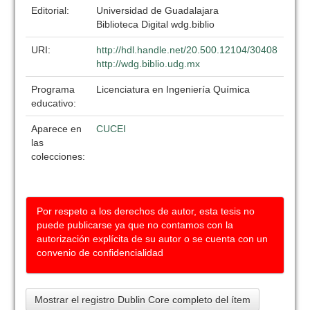
Editorial:
Universidad de Guadalajara
Biblioteca Digital wdg.biblio
URI:
http://hdl.handle.net/20.500.12104/30408
http://wdg.biblio.udg.mx
Programa
Licenciatura en Ingeniería Química
educativo:
Aparece en
CUCEI
las
colecciones:
Por respeto a los derechos de autor, esta tesis no
puede publicarse ya que no contamos con la
autorización explícita de su autor o se cuenta con un
convenio de confidencialidad
Mostrar el registro Dublin Core completo del ítem