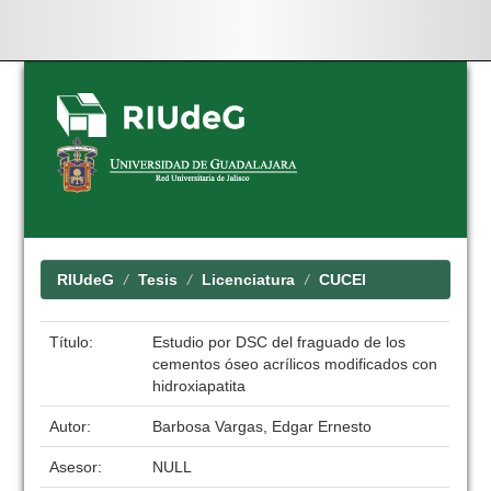
Skip
navigation
RIUdeG
Tesis
Licenciatura
CUCEI
Título:
Estudio por DSC del fraguado de los
cementos óseo acrílicos modificados con
hidroxiapatita
Autor:
Barbosa Vargas, Edgar Ernesto
Asesor:
NULL