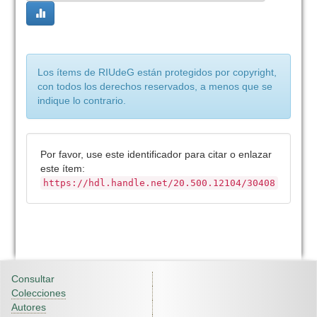
Los ítems de RIUdeG están protegidos por copyright,
con todos los derechos reservados, a menos que se
indique lo contrario.
Por favor, use este identificador para citar o enlazar
este ítem:
https://hdl.handle.net/20.500.12104/30408
Consultar
Colecciones
Autores