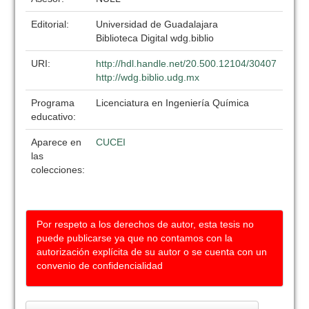
Editorial:
Universidad de Guadalajara
Biblioteca Digital wdg.biblio
URI:
http://hdl.handle.net/20.500.12104/30407
http://wdg.biblio.udg.mx
Programa
Licenciatura en Ingeniería Química
educativo:
Aparece en
CUCEI
las
colecciones:
Por respeto a los derechos de autor, esta tesis no
puede publicarse ya que no contamos con la
autorización explícita de su autor o se cuenta con un
convenio de confidencialidad