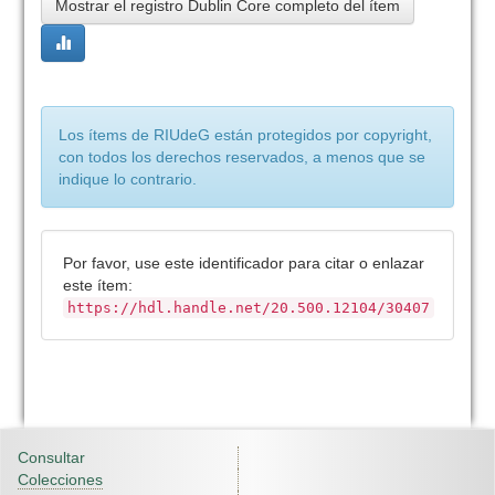
Mostrar el registro Dublin Core completo del ítem
Los ítems de RIUdeG están protegidos por copyright,
con todos los derechos reservados, a menos que se
indique lo contrario.
Por favor, use este identificador para citar o enlazar
este ítem:
https://hdl.handle.net/20.500.12104/30407
Consultar
Colecciones