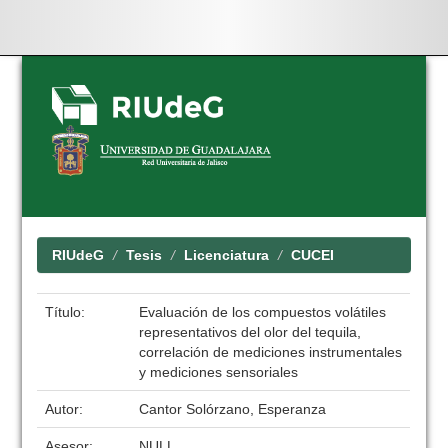
Skip
navigation
RIUdeG
Tesis
Licenciatura
CUCEI
Título:
Evaluación de los compuestos volátiles
representativos del olor del tequila,
correlación de mediciones instrumentales
y mediciones sensoriales
Autor:
Cantor Solórzano, Esperanza
Asesor:
NULL