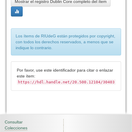
Mostrar el registro Dublin Core completo del ítem
Los ítems de RIUdeG están protegidos por copyright,
con todos los derechos reservados, a menos que se
indique lo contrario.
Por favor, use este identificador para citar o enlazar
este ítem:
https://hdl.handle.net/20.500.12104/30403
Consultar
Colecciones