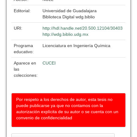
Editorial:
Universidad de Guadalajara
Biblioteca Digital wdg.biblio
URI:
http://hdl.handle.net/20.500.12104/30403
http://wdg.biblio.udg.mx
Programa
Licenciatura en Ingeniería Química
educativo:
Aparece en
CUCEI
las
colecciones:
Por respeto a los derechos de autor, esta tesis no
puede publicarse ya que no contamos con la
autorización explícita de su autor o se cuenta con un
convenio de confidencialidad