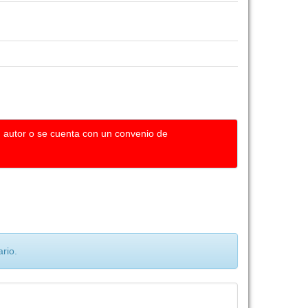
u autor o se cuenta con un convenio de
rio.