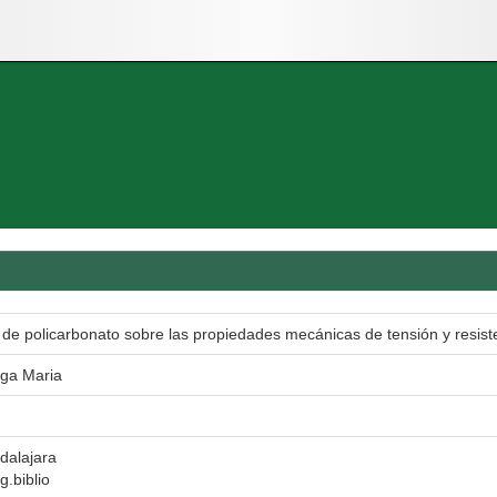
n de policarbonato sobre las propiedades mecánicas de tensión y resist
lga Maria
dalajara
g.biblio