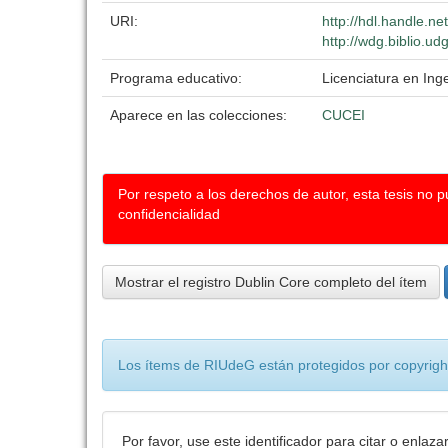
URI:
http://hdl.handle.n
http://wdg.biblio.ud
Programa educativo:
Licenciatura en Ing
Aparece en las colecciones:
CUCEI
Por respeto a los derechos de autor, esta tesis no 
confidencialidad
Mostrar el registro Dublin Core completo del ítem
Los ítems de RIUdeG están protegidos por copyright
Por favor, use este identificador para citar o enlaza