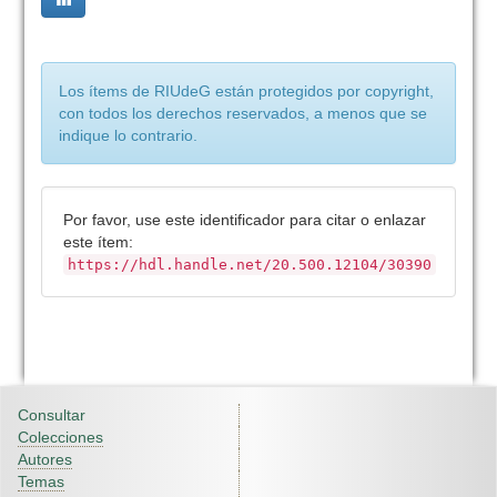
Los ítems de RIUdeG están protegidos por copyright,
con todos los derechos reservados, a menos que se
indique lo contrario.
Por favor, use este identificador para citar o enlazar
este ítem:
https://hdl.handle.net/20.500.12104/30390
Consultar
Colecciones
Autores
Temas