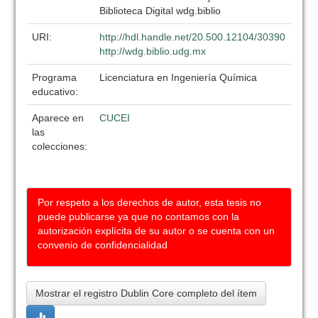
Biblioteca Digital wdg.biblio
URI:
http://hdl.handle.net/20.500.12104/30390
http://wdg.biblio.udg.mx
Programa
Licenciatura en Ingeniería Química
educativo:
Aparece en
CUCEI
las
colecciones:
Por respeto a los derechos de autor, esta tesis no
puede publicarse ya que no contamos con la
autorización explícita de su autor o se cuenta con un
convenio de confidencialidad
Mostrar el registro Dublin Core completo del ítem