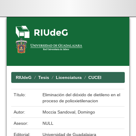
Skip
navigation
RIUdeG
Tesis
Licenciatura
CUCEI
Título:
Eliminación del dióxido de dietileno en el
proceso de polioxietilenacion
Autor:
Moccia Sandoval, Domingo
Asesor:
NULL
Editorial:
Universidad de Guadalajara