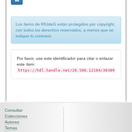
Los ítems de RIUdeG están protegidos por copyright,
con todos los derechos reservados, a menos que se
indique lo contrario.
Por favor, use este identificador para citar o enlazar
este ítem:
https://hdl.handle.net/20.500.12104/30389
Consultar
Colecciones
Autores
Temas