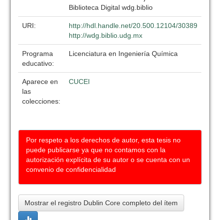
Biblioteca Digital wdg.biblio
URI:
http://hdl.handle.net/20.500.12104/30389
http://wdg.biblio.udg.mx
Programa
Licenciatura en Ingeniería Química
educativo:
Aparece en
CUCEI
las
colecciones:
Por respeto a los derechos de autor, esta tesis no
puede publicarse ya que no contamos con la
autorización explícita de su autor o se cuenta con un
convenio de confidencialidad
Mostrar el registro Dublin Core completo del ítem