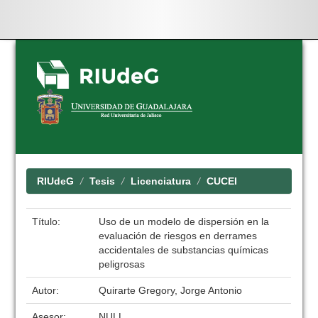
Skip
navigation
RIUdeG
Tesis
Licenciatura
CUCEI
Título:
Uso de un modelo de dispersión en la
evaluación de riesgos en derrames
accidentales de substancias químicas
peligrosas
Autor:
Quirarte Gregory, Jorge Antonio
Asesor:
NULL