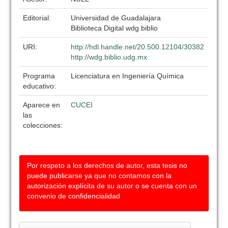
Editorial:
Universidad de Guadalajara
Biblioteca Digital wdg.biblio
URI:
http://hdl.handle.net/20.500.12104/30382
http://wdg.biblio.udg.mx
Programa
Licenciatura en Ingeniería Química
educativo:
Aparece en
CUCEI
las
colecciones:
Por respeto a los derechos de autor, esta tesis no
puede publicarse ya que no contamos con la
autorización explícita de su autor o se cuenta con un
convenio de confidencialidad