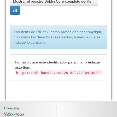
Mostrar el registro Dublin Core completo del ítem
Los ítems de RIUdeG están protegidos por copyright,
con todos los derechos reservados, a menos que se
indique lo contrario.
Por favor, use este identificador para citar o enlazar
este ítem:
https://hdl.handle.net/20.500.12104/30382
Consultar
Colecciones