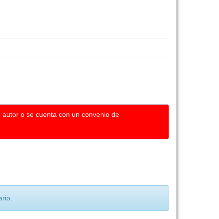
u autor o se cuenta con un convenio de
rio.