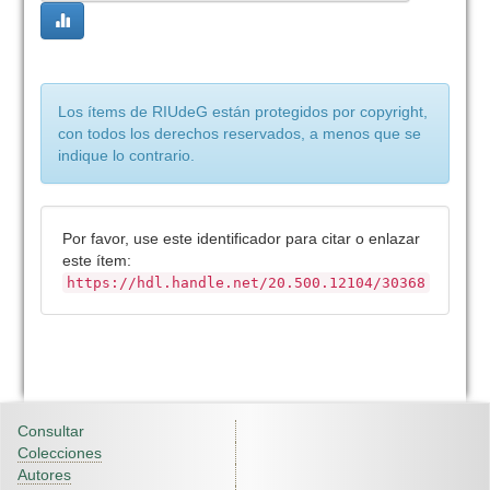
Los ítems de RIUdeG están protegidos por copyright,
con todos los derechos reservados, a menos que se
indique lo contrario.
Por favor, use este identificador para citar o enlazar
este ítem:
https://hdl.handle.net/20.500.12104/30368
Consultar
Colecciones
Autores