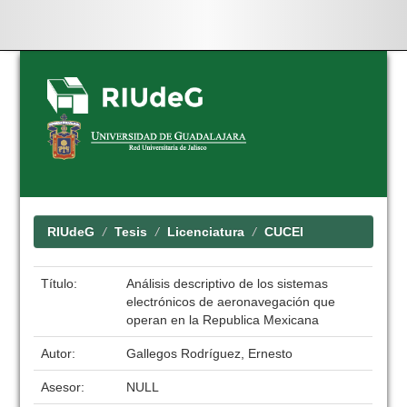
Skip
navigation
RIUdeG
Tesis
Licenciatura
CUCEI
Título:
Análisis descriptivo de los sistemas
electrónicos de aeronavegación que
operan en la Republica Mexicana
Autor:
Gallegos Rodríguez, Ernesto
Asesor:
NULL