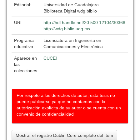
Editorial:
Universidad de Guadalajara
Biblioteca Digital wdg.biblio
URI:
http://hdl.handle.net/20.500.12104/30368
http://wdg.biblio.udg.mx
Programa
Licenciatura en Ingeniería en
educativo:
Comunicaciones y Electrónica
Aparece en
CUCEI
las
colecciones:
Por respeto a los derechos de autor, esta tesis no
puede publicarse ya que no contamos con la
autorización explícita de su autor o se cuenta con un
convenio de confidencialidad
Mostrar el registro Dublin Core completo del ítem