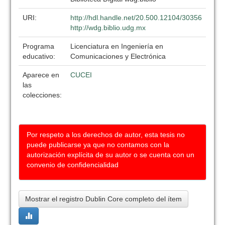
URI:
http://hdl.handle.net/20.500.12104/30356
http://wdg.biblio.udg.mx
Programa
Licenciatura en Ingeniería en
educativo:
Comunicaciones y Electrónica
Aparece en
CUCEI
las
colecciones:
Por respeto a los derechos de autor, esta tesis no
puede publicarse ya que no contamos con la
autorización explícita de su autor o se cuenta con un
convenio de confidencialidad
Mostrar el registro Dublin Core completo del ítem