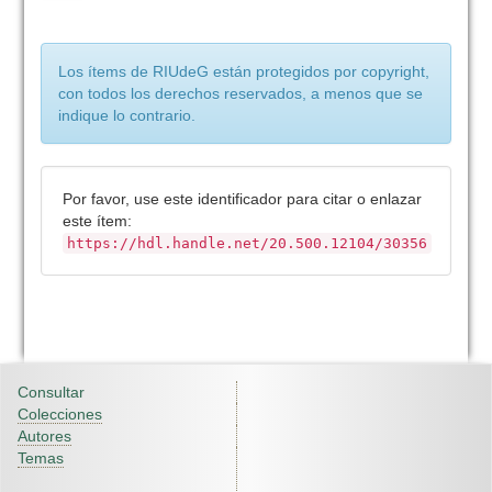
Los ítems de RIUdeG están protegidos por copyright,
con todos los derechos reservados, a menos que se
indique lo contrario.
Por favor, use este identificador para citar o enlazar
este ítem:
https://hdl.handle.net/20.500.12104/30356
Consultar
Colecciones
Autores
Temas