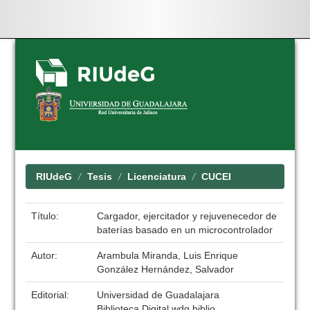
Skip
navigation
RIUdeG
Tesis
Licenciatura
CUCEI
Título:
Cargador, ejercitador y rejuvenecedor de
baterías basado en un microcontrolador
Autor:
Arambula Miranda, Luis Enrique
González Hernández, Salvador
Editorial:
Universidad de Guadalajara
Biblioteca Digital wdg.biblio