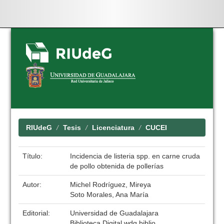
Skip
navigation
RIUdeG
Tesis
Licenciatura
CUCEI
Título:
Incidencia de listeria spp. en carne cruda
de pollo obtenida de pollerías
Autor:
Michel Rodríguez, Mireya
Soto Morales, Ana María
Editorial:
Universidad de Guadalajara
Biblioteca Digital wdg.biblio