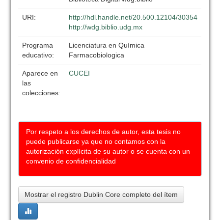
URI:
http://hdl.handle.net/20.500.12104/30354
http://wdg.biblio.udg.mx
Programa
Licenciatura en Química
educativo:
Farmacobiologica
Aparece en
CUCEI
las
colecciones:
Por respeto a los derechos de autor, esta tesis no
puede publicarse ya que no contamos con la
autorización explícita de su autor o se cuenta con un
convenio de confidencialidad
Mostrar el registro Dublin Core completo del ítem