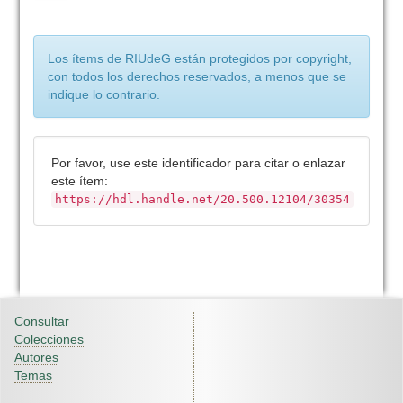
Los ítems de RIUdeG están protegidos por copyright,
con todos los derechos reservados, a menos que se
indique lo contrario.
Por favor, use este identificador para citar o enlazar
este ítem:
https://hdl.handle.net/20.500.12104/30354
Consultar
Colecciones
Autores
Temas